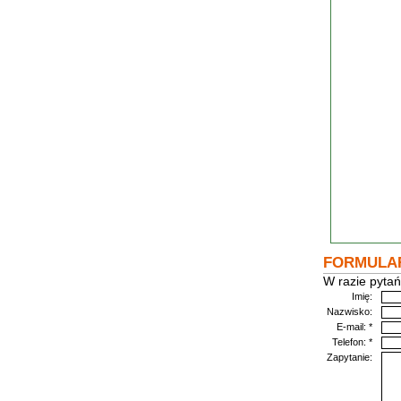
FORMULA
W razie pytań
Imię:
Nazwisko:
E-mail: *
Telefon: *
Zapytanie: