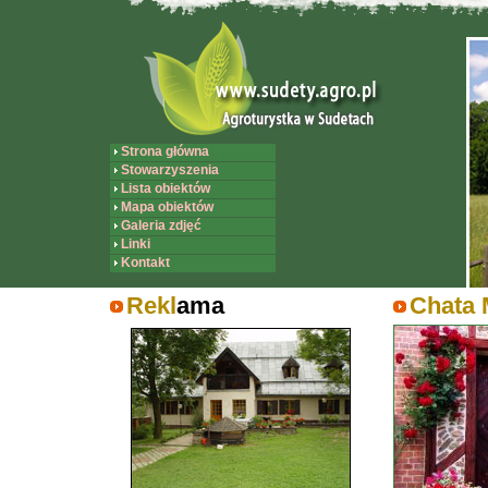
Strona główna
Stowarzyszenia
Lista obiektów
Mapa obiektów
Galeria zdjęć
Linki
Kontakt
Rekl
ama
Chata 