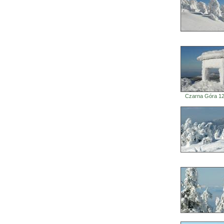
Czarna Góra 1