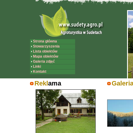
Strona główna
Stowarzyszenia
Lista obiektów
Mapa obiektów
Galeria zdjęć
Linki
Kontakt
Rekl
ama
Galeri