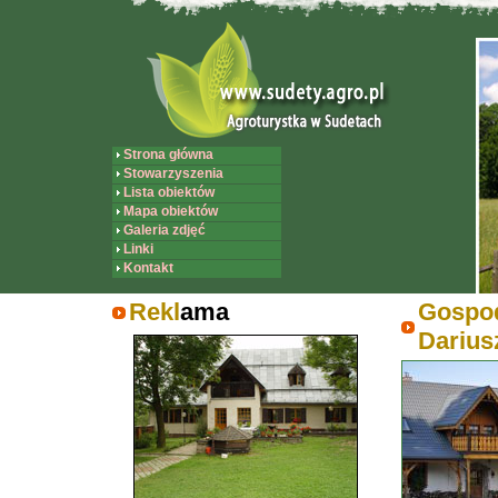
Strona główna
Stowarzyszenia
Lista obiektów
Mapa obiektów
Galeria zdjęć
Linki
Kontakt
Rekl
ama
Gospo
Darius