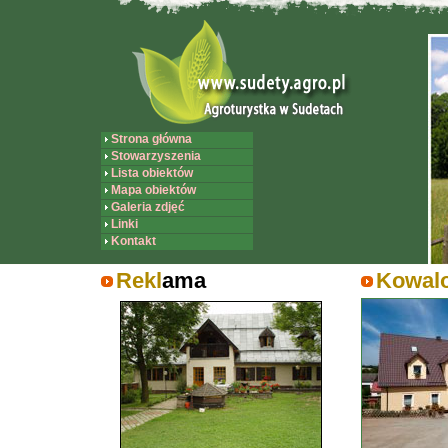
Strona główna
Stowarzyszenia
Lista obiektów
Mapa obiektów
Galeria zdjęć
Linki
Kontakt
Rekl
ama
Kowalo