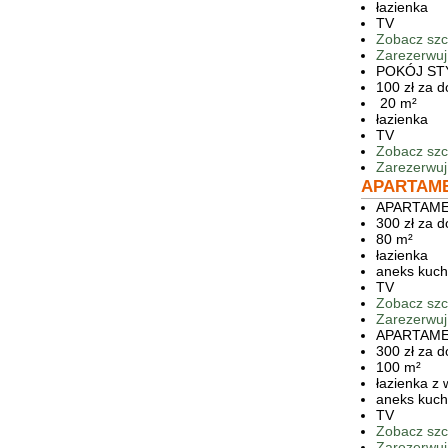
łazienka
TV
Zobacz szc
Zarezerwuj
POKÓJ S
100 zł za 
20 m²
łazienka
TV
Zobacz szc
Zarezerwuj
APARTAM
APARTAM
300 zł za 
80 m²
łazienka
aneks kuc
TV
Zobacz szc
Zarezerwuj
APARTAME
300 zł za 
100 m²
łazienka z
aneks kuc
TV
Zobacz szc
Zarezerwuj