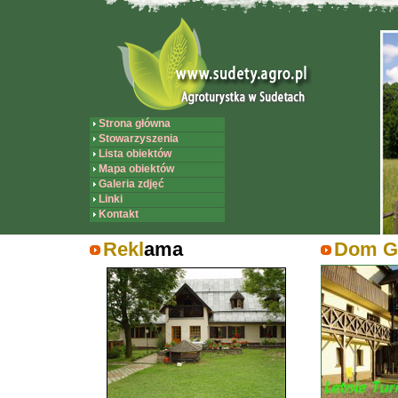
Strona główna
Stowarzyszenia
Lista obiektów
Mapa obiektów
Galeria zdjęć
Linki
Kontakt
Rekl
ama
Dom Go