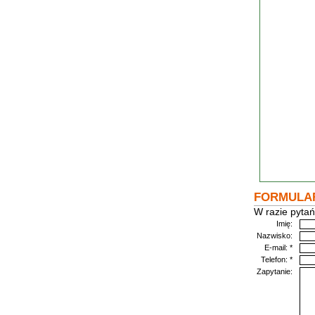
FORMULA
W razie pytań
Imię:
Nazwisko:
E-mail: *
Telefon: *
Zapytanie: