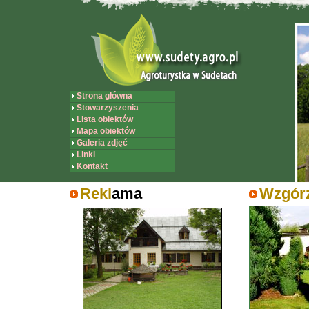
Strona główna
Stowarzyszenia
Lista obiektów
Mapa obiektów
Galeria zdjęć
Linki
Kontakt
Rekl
ama
Wzgórz