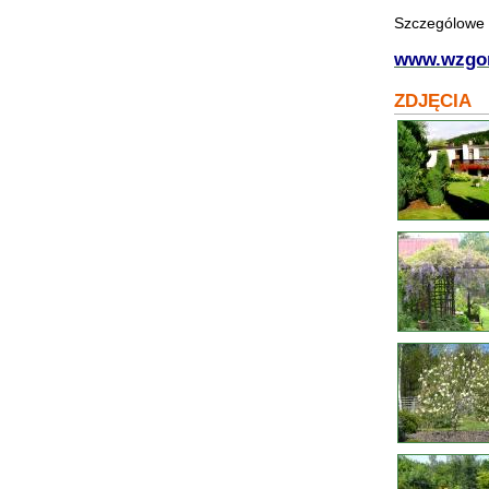
Szczególowe i
www.wzgor
ZDJĘCIA